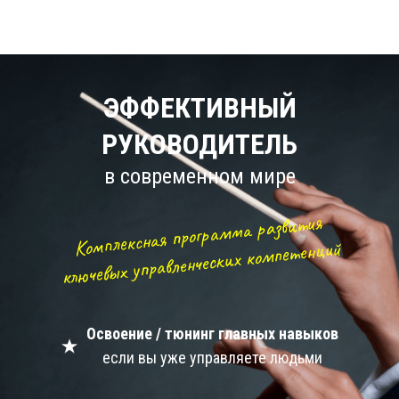
ЭФФЕКТИВНЫЙ
РУКОВОДИТЕЛЬ
в современном мире
Комплексная программа развития
ключевых управленческих компетенций
Освоение / тюнинг главных навыков
если вы уже управляете людьми