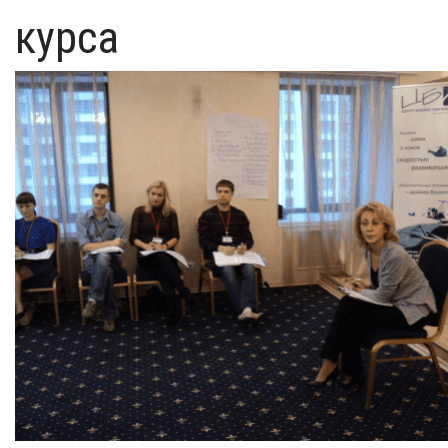
курса