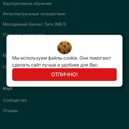
Корпоративное обучение
Интеллектуальные путешествия
Молодежная Бизнес Лига (МБЛ)
Открытые программы
Преподаватели
Мы используем файлы cookie. Они помогают
сделать сайт лучше и удобнее для Вас.
Преподаватели-практики
ОТЛИЧНО!
Клуб
Сообщество
Отзывы