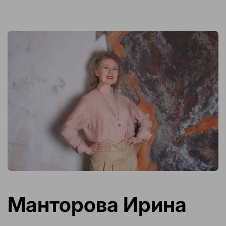
Манторова Ирина