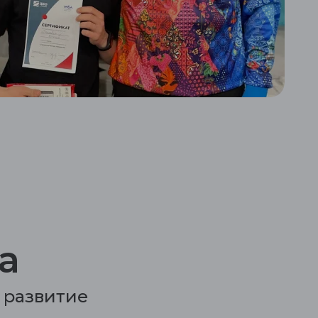
а
 развитие