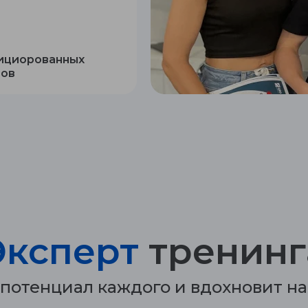
ициорованных
тов
Эксперт
тренинг
 потенциал каждого и вдохновит на