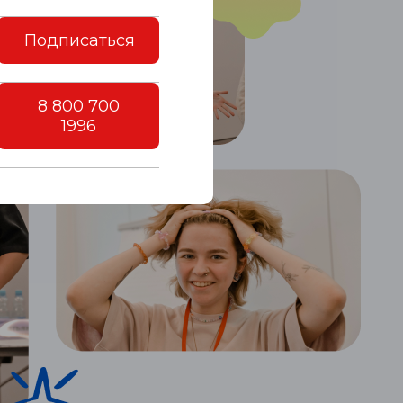
Подписаться
8 800 700
1996