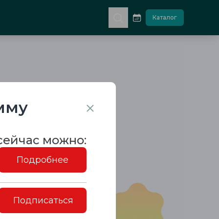
Каталог
мму
сейчас можно:
Подробнее
Подписаться