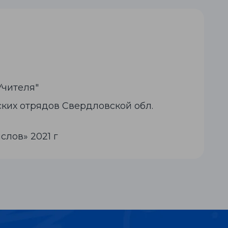
чителя"
ких отрядов Свердловской обл.
лов» 2021 г