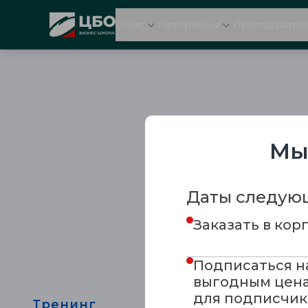
CBO
О нас
Программы
Преподавате
Мы
Даты следующ
Заказать в ко
Подписаться н
выгодным цена
для подписчик
Тренинг