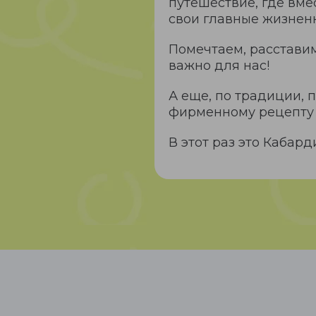
путешествие, где вм
свои главные жизнен
Помечтаем, расставим
важно для нас!
А еще, по традиции, 
фирменному рецепту 
В этот раз это Кабар