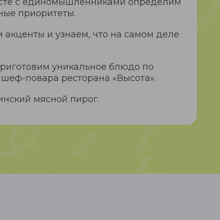
есте с единомышленниками определим
ные приоритеты.
 акценты и узнаем, что на самом деле
приготовим уникальное блюдо по
шеф-повара ресторана «Высота».
динский мясной пирог.