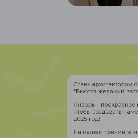
Стань архитектором с
"Высота желаний: зага
Январь – прекрасное 
чтобы создавать нам
2025 год!
На нашем тренинге м