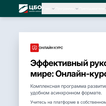
ЦБО Бизнес-Школа
О нас
Программы
Преподаватели
ОНЛАЙН КУРС
Эффективный рук
мире: Онлайн-кур
Комплексная программа развити
удобном асинхронном формате.
Учитесь на платформе в собственном