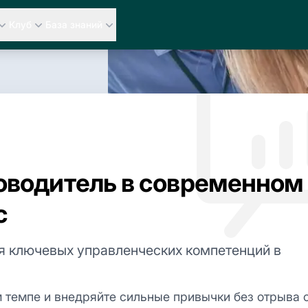
Клуб
База знаний
оводитель в современном
с
я ключевых управленческих компетенций в
 темпе и внедряйте сильные привычки без отрыва 