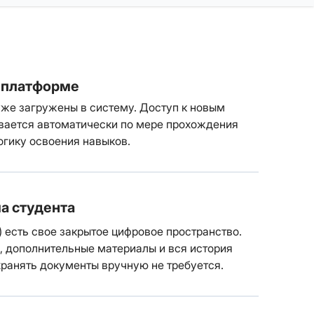
 платформе
уже загружены в систему. Доступ к новым
вается автоматически по мере прохождения
огику освоения навыков.
а студента
 есть свое закрытое цифровое пространство.
, дополнительные материалы и вся история
хранять документы вручную не требуется.