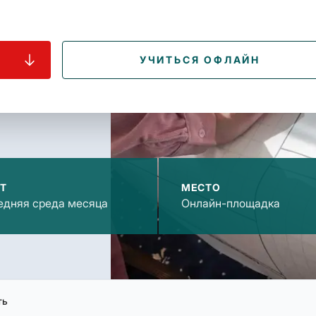
УЧИТЬСЯ ОФЛАЙН
Т
МЕСТО
едняя среда месяца
Онлайн-площадка
ть