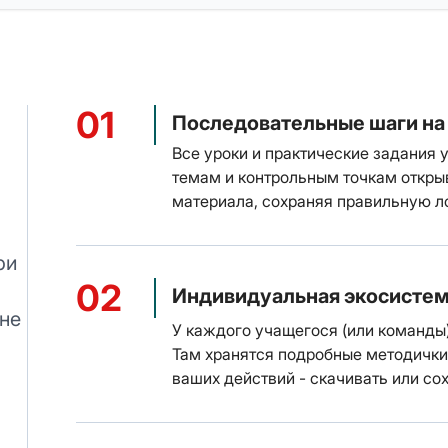
01
Последовательные шаги на
Все уроки и практические задания 
темам и контрольным точкам откры
материала, сохраняя правильную л
ри
02
Индивидуальная экосистем
не
У каждого учащегося (или команды)
Там хранятся подробные методички
ваших действий - скачивать или со