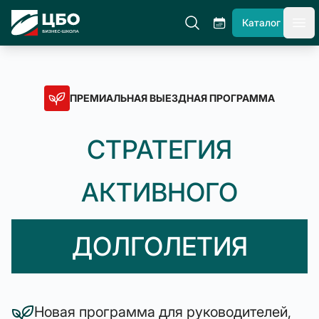
ЦБО Бизнес-Школа
Каталог
гла
ПРЕМИАЛЬНАЯ ВЫЕЗДНАЯ ПРОГРАММА
СТРАТЕГИЯ
АКТИВНОГО
ДОЛГОЛЕТИЯ
Новая программа для руководителей,