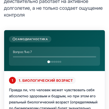
действительно работает на активное
долголетие, а не только создает ощущение
контроля
САМОДИАГНОСТИКА
Вопрос
1
из 7
1
1. БИОЛОГИЧЕСКИЙ ВОЗРАСТ
Правда ли, что человек может чувствовать себя
абсолютно здоровым и бодрым, но при этом его
реальный биологический возраст (определяемый
по биомаркерам старения) будет значительно