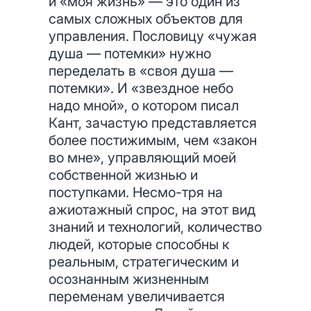
и «моя жизнь» — это один из
самых сложных объектов для
управления. Пословицу «чужая
душа — потемки» нужно
переделать в «своя душа —
потемки». И «звездное небо
надо мной», о котором писал
Кант, зачастую представляется
более постижимым, чем «закон
во мне», управляющий моей
собственной жизнью и
поступками. Несмо-тря на
ажиотажный спрос, на этот вид
знаний и технологий, количество
людей, которые способны к
реальным, стратегическим и
осознанным жизненным
переменам увеличивается