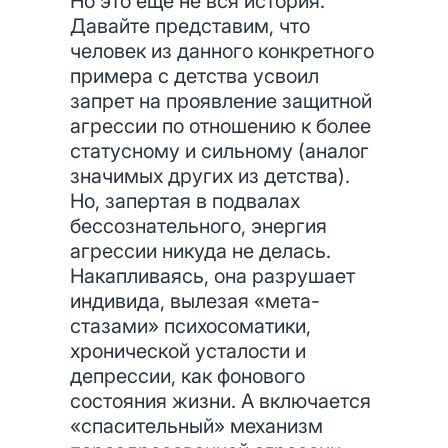
Но это еще не вся история.
Давайте представим, что
человек из данного конкретного
примера с детства усвоил
запрет на проявление защитной
агрессии по отношению к более
статусному и сильному (аналог
значимых других из детства).
Но, запертая в подвалах
бессознательного, энергия
агрессии никуда не делась.
Накапливаясь, она разрушает
индивида, вылезая «мета-
стазами» психосоматики,
хронической усталости и
депрессии, как фонового
состояния жизни. А включается
«спасительный» механизм