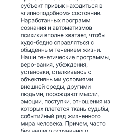
субъект привык находиться в
«гипноподобном» состоянии.
Наработанных программ
сознания и автоматизмов
психики вполне хватает, чтобы
худо-бедно справляться с
обыденным течением жизни.
Наши генетические программы,
веро-вания, убеждения,
установки, сталкиваясь с
объективными условиями
внешней среды, другими
людьми, порождают мысли,
эмоции, поступки, отношения из
которых плетется ткань судьбы,
событийный ряд жизненного
мира человека. Причем, часто
без нашего осознанного