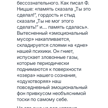
бессознательного. Как писал Ф.
Ницше: «память сказала „Ты это
сделал!“, гордость и стыд
сказали „Ты не мог этого
сделать!“ и.... память сдалась».
Вытесненный «эмоциональный
мусор» накапливается,
складируется слоями на «дне»
нашей психики. Он гниет,
испускает зловонные газы,
которые периодически
поднимаются к поверхности
«озера» нашего сознания,
«одухотворяя» наш
повседневный эмоциональный
фон привкусом необъяснимой
тоски по самому себе.