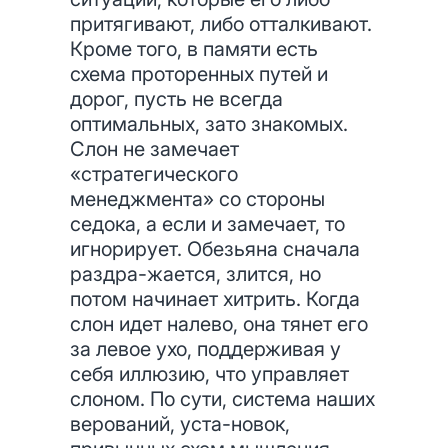
притягивают, либо отталкивают.
Кроме того, в памяти есть
схема проторенных путей и
дорог, пусть не всегда
оптимальных, зато знакомых.
Слон не замечает
«стратегического
менеджмента» со стороны
седока, а если и замечает, то
игнорирует. Обезьяна сначала
раздра-жается, злится, но
потом начинает хитрить. Когда
слон идет налево, она тянет его
за левое ухо, поддерживая у
себя иллюзию, что управляет
слоном. По сути, система наших
верований, уста-новок,