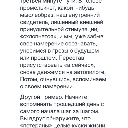
третьей минуте пути. В голове
промелькнет, какой-нибудь
мыслеобраз, наш внутренний
свидетель, лишенный внешней
принудительной стимуляции,
«схлопнется», и мы, уже забыв
свое намерение осознавать,
уносимся в грезы о будущем
или прошлом. Перестав
присутствовать «в сейчас»,
снова движемся на автопилоте.
Потом, очнувшись, вспоминаем
о своем намерении.
Другой пример. Начните
вспоминать прошедший день с
самого начала шаг за шагом.
Вы вдруг обнаружите, что
«потеряны» целые куски жизни.