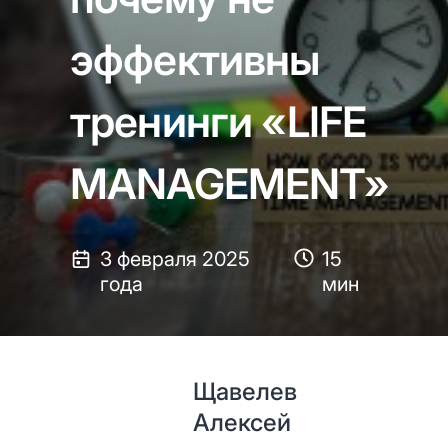
эффективны
тренинги «LIFE
MANAGEMENT»
3 февраля 2025
15
года
мин
Щавелев
Алексей