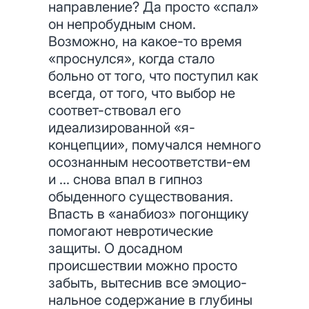
направление? Да просто «спал»
он непробудным сном.
Возможно, на какое-то время
«проснулся», когда стало
больно от того, что поступил как
всегда, от того, что выбор не
соответ-ствовал его
идеализированной «я-
концепции», помучался немного
осознанным несоответстви-ем
и ... снова впал в гипноз
обыденного существования.
Впасть в «анабиоз» погонщику
помогают невротические
защиты. О досадном
происшествии можно просто
забыть, вытеснив все эмоцио-
нальное содержание в глубины