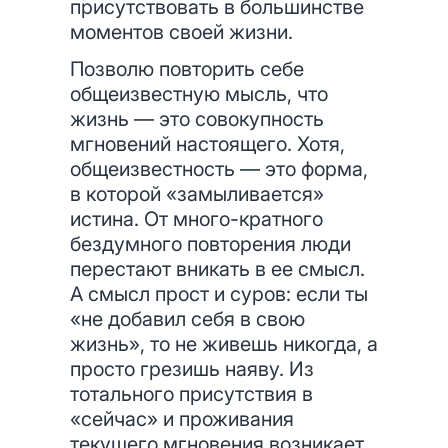
присутствовать в большинстве
моментов своей жизни.
Позволю повторить себе
общеизвестную мысль, что
жизнь — это совокупность
мгновений настоящего. Хотя,
общеизвестность — это форма,
в которой «замыливается»
истина. От много-кратного
бездумного повторения люди
перестают вникать в ее смысл.
А смысл прост и суров: если ты
«не добавил себя в свою
жизнь», то не живешь никогда, а
просто грезишь наяву. Из
тотального присутствия в
«сейчас» и проживания
текущего мгновения возникает