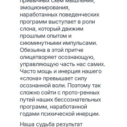
привычных схем мышления,
эмоционирования,
наработанных поведенческих
программ выступает в роли
слона, который движим
прошлым опытом и
сиюминутными импульсами.
Обезьяна в этой притче
олицетворяет осознающую,
управляющую часть нас самих.
Часто мощь и инерция нашего
«слона» превышает силу
осознанной воли. Поэтому так
сложно сойти с прото-ренных
путей наших бессознательных
программ, наработанной
годами психической инерции.
Наша судьба результат