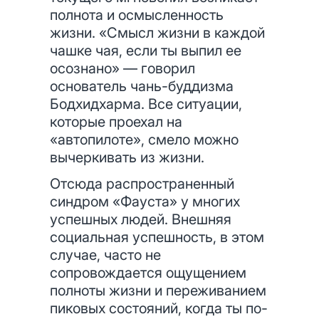
полнота и осмысленность
жизни. «Смысл жизни в каждой
чашке чая, если ты выпил ее
осознано» — говорил
основатель чань-буддизма
Бодхидхарма. Все ситуации,
которые проехал на
«автопилоте», смело можно
вычеркивать из жизни.
Отсюда распространенный
синдром «Фауста» у многих
успешных людей. Внешняя
социальная успешность, в этом
случае, часто не
сопровождается ощущением
полноты жизни и переживанием
пиковых состояний, когда ты по-