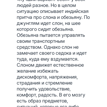
людей разное. Но в целом
ситуацию описывает индийская
притча про слона и обезьяну. По
джунглям идет слон, на шее
которого сидит обезьяна.
Обезьяна пытается управлять
своим транспортным
средством. Однако слон не
замечает своего седока и идет
туда, куда ему вздумается.
Слоном движет естественное
желание избежать
дискомфорта, напряжения,
страдания и стремление
получить удовольствие,
комфорт, радость. В его мозгу
есть образ предметов,
ситуаций, которые его либо