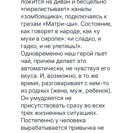
ложится на диван и бесцельно
«перелистывает» каналы
«зомбоящика», подключаясь к
грезам «Матри-цы». Состояние,
как говорят в народе, как «у
мухи в сиропе»: «и сладко, и
гадко, и не улетишь!».
Одновременно наш герой пьет
чай, причем делает это
автоматически, не чувствуя его
вкуса. И, возможно, в то же
время, разговаривает с кем-то
из родных (жена, муж, ребенок).
Он умудряется не
присутствовать сразу во всех
трех жизненных ситуациях.
Постепенно у человека
вырабатывается привычка не