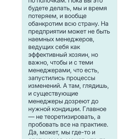
по полочкам. Пока вы это
будете делать, мы и время
потеряем, и вообще
обанкротим всю страну. На
предприятии может не быть
наемных менеджеров,
ведущих себя как
эффективный хозяин, но
важно, чтобы и с теми
менеджерами, что есть,
запустились процессы
изменений. А там, глядишь,
и существующие
менеджеры дозреют до
нужной кондиции. Главное
— не теоретизировать, а
пробовать все на практике.
Да, может, мы где-то и