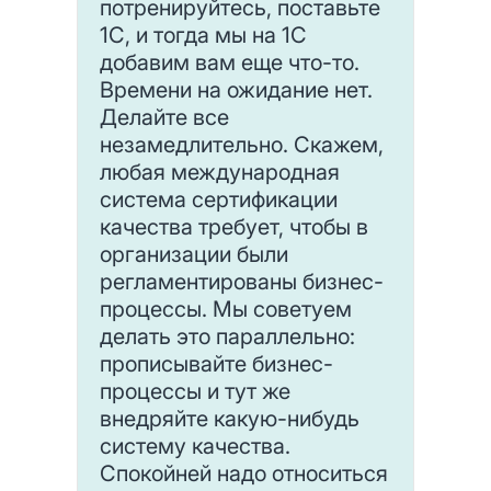
потренируйтесь, поставьте
1С, и тогда мы на 1С
добавим вам еще что-то.
Времени на ожидание нет.
Делайте все
незамедлительно. Скажем,
любая международная
система сертификации
качества требует, чтобы в
организации были
регламентированы бизнес-
процессы. Мы советуем
делать это параллельно:
прописывайте бизнес-
процессы и тут же
внедряйте какую-нибудь
систему качества.
Спокойней надо относиться