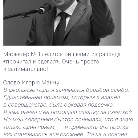
Маркетер № 1 делится фишками из разряда
«прочитал и сделал». Очень просто
и занимательно!
Слово Игорю Манну
В школьные годы я занимался борьбой самбо.
Единственным приемом, которым я владел
в совершенстве, была боковая подсечка.
Я выигрывал с ее помощью схватку за схваткой.
Но мои соперники быстро понимали, что я знаю
только один прием, — и применить его против
них становилось все сложнее. Тогда я освоил