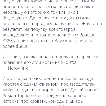
безделушек стоимостью не более $2. Потом
они попросили знакомых писателей создать
небольшую историю о той или иной
безделушке. Далее все эти продукты были
выставлены на продажу на аукционе eBay. И вот
результат: на покупку всех товаров
исследователи потратили немногим больше
$120, а при продаже на eBay они получили
более $3600.
История, рассказанная о продукте, в среднем
повысила его стоимость на 2700%!
— Источник.
И этот подход работает не только на западе.
Работая с одним клиентом, производителем
мебели, один из авторов книги "Делай новое"—
Роман Тарасенко — придумал хорошие
истории про кровати, комоды и шкафы.