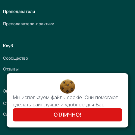
Преподаватели
Преподаватели-практики
Клуб
Сообщество
Отзывы
Экспертиза и статьи
Мы используем файлы cookie. Они помогают
Статьи
сделать сайт лучше и удобнее для Вас.
Словарь бизнес-терминов
ОТЛИЧНО!