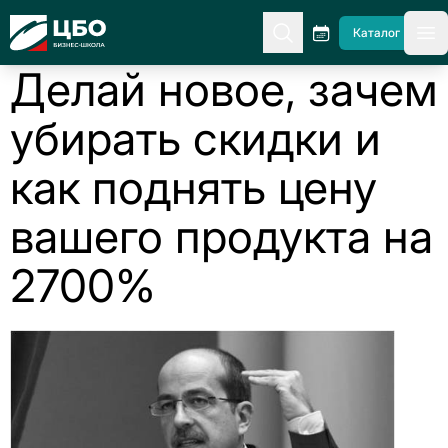
CBO
Каталог
гл
Делай новое, зачем
убирать скидки и
как поднять цену
вашего продукта на
2700%