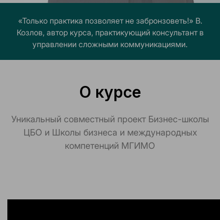
«Только практика позволяет не забронзоветь!» В.
Козлов, автор курса, практикующий консультант в
управлении сложными коммуникациями.
О курсе
Уникальный совместный проект Бизнес-школы
ЦБО и Школы бизнеса и международных
компетенций МГИМО