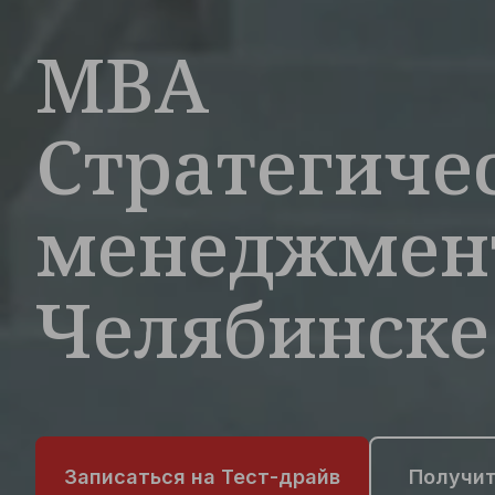
MBA
Стратегиче
менеджмен
Челябинске
Записаться на Тест-драйв
Получит