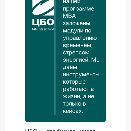
нашей
программе
MBA
заложены
модули по
управлению
временем,
стрессом,
энергией. Мы
даём
инструменты,
которые
работают в
жизни, а не
только в
кейсах.