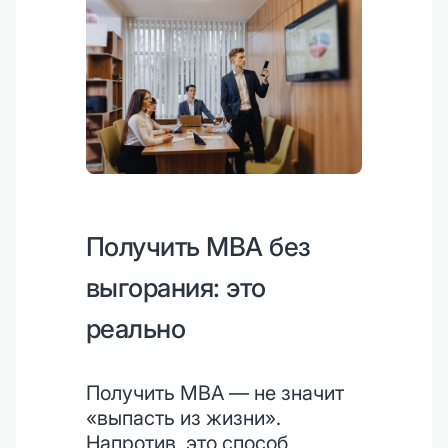
Получить MBA без
выгорания: это
реально
Получить MBA — не значит
«выпасть из жизни».
Напротив, это способ