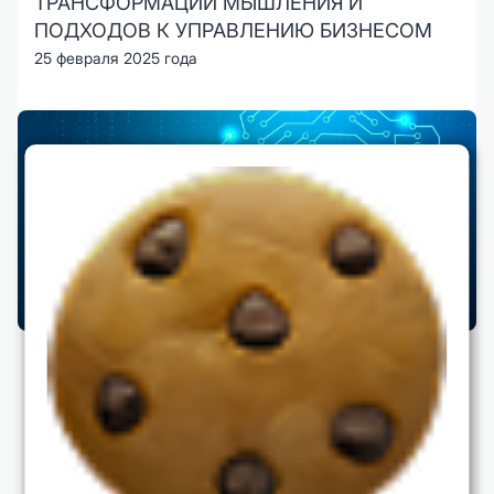
ТРАНСФОРМАЦИИ МЫШЛЕНИЯ И
ПОДХОДОВ К УПРАВЛЕНИЮ БИЗНЕСОМ
25 февраля 2025 года
Цифровое мышление и искусственный
интеллект: как технологии меняют бизнес и
нашу жизнь
17 марта 2025 года