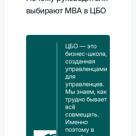
выбирают MBA в ЦБО
ЦБО — это
бизнес-школа,
созданная
управленцами
для
управленцев.
Мы знаем, как
трудно бывает
всё
совмещать.
Именно
поэтому в