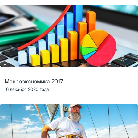
Макроэкономика 2017
16 декабря 2020 года