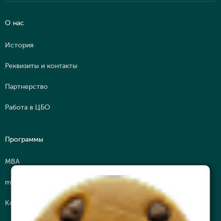
О нас
История
Реквизиты и контакты
Партнерство
Работа в ЦБО
Программы
МВА
mini МВА
Корпоративное обучение