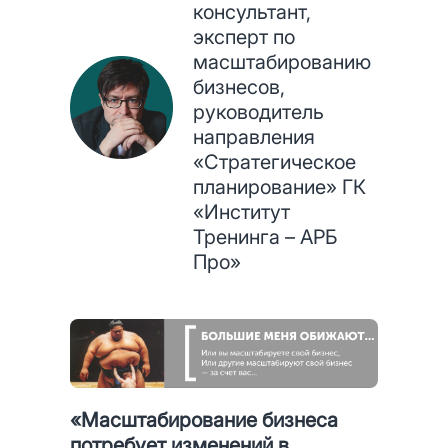
консультант,
года
мин
эксперт по
масштабированию
бизнесов,
руководитель
направления
«Стратегическое
планирование» ГК
«Институт
Тренинга – АРБ
Про»
«Масштабирование бизнеса
потребует изменений в