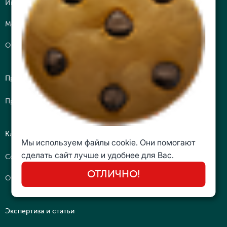
Интеллектуальные путешествия
Молодежная Бизнес Лига (МБЛ)
Онлайн курсы
Преподаватели
Преподаватели-практики
Клуб
Мы используем файлы cookie. Они помогают
сделать сайт лучше и удобнее для Вас.
Сообщество
ОТЛИЧНО!
Отзывы
Экспертиза и статьи