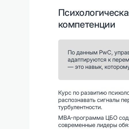
Психологическа
компетенции
По данным PwC, управ
адаптируются к перем
— это навык, котором
Курс по развитию психол
распознавать сигналы пе
турбулентности.
MBA-программа ЦБО соде
современные лидеры обяз