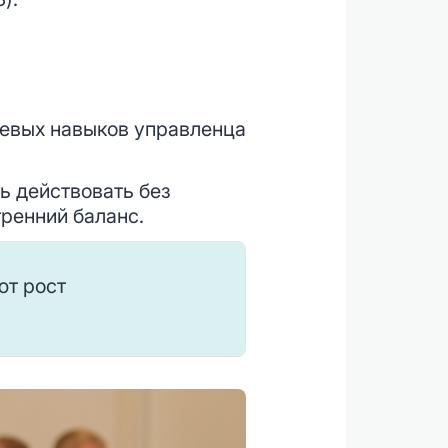
чевых навыков управленца
ь действовать без
ренний баланс.
ют рост