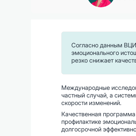
Согласно данным ВЦИ
эмоционального истощ
резко снижает качест
Международные исследова
частный случай, а систем
скорости изменений.
Качественная программа 
профилактике эмоциональн
долгосрочной эффективно