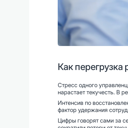
Как перегрузка
Стресс одного управленц
нарастает текучесть. В р
Интенсив по восстановле
фактор удержания сотруд
Цифры говорят сами за с
сократили потери от теку