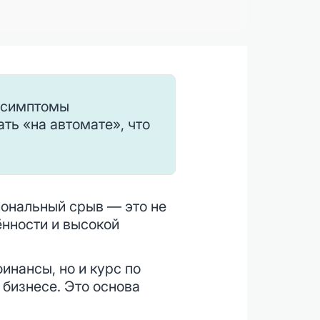
 симптомы
ть «на автомате», что
иональный срыв — это не
ённости и высокой
инансы, но и курс по
 бизнесе. Это основа