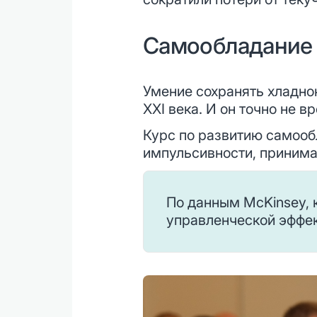
Самообладание 
Умение сохранять хладно
XXI века. И он точно не 
Курс по развитию самооб
импульсивности, принима
По данным McKinsey, 
управленческой эффек