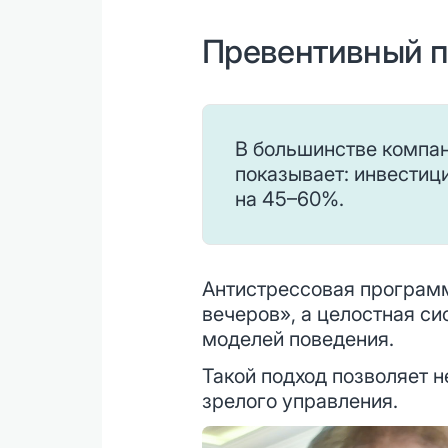
Превентивный по
В большинстве компан
показывает: инвестиц
на 45–60%.
Антистрессовая программ
вечеров», а целостная си
моделей поведения.
Такой подход позволяет н
зрелого управления.