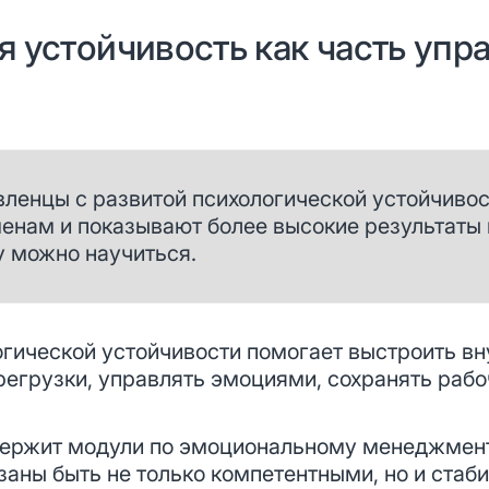
я устойчивость как часть упр
ленцы с развитой психологической устойчиво
енам и показывают более высокие результаты п
у можно научиться.
огической устойчивости помогает выстроить в
регрузки, управлять эмоциями, сохранять раб
ржит модули по эмоциональному менеджмент
аны быть не только компетентными, но и стаб