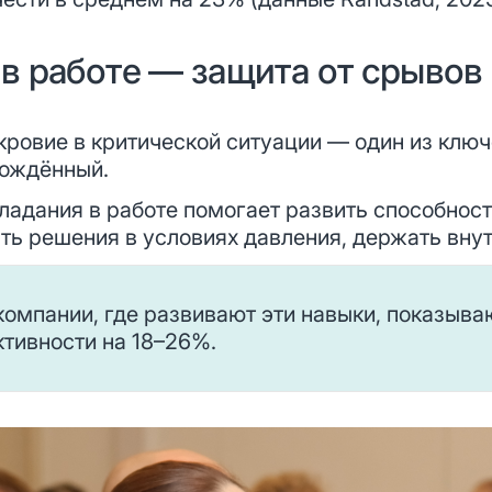
в работе — защита от срывов
кровие в критической ситуации — один из клю
врождённый.
ладания в работе помогает развить способност
ть решения в условиях давления, держать внут
компании, где развивают эти навыки, показыва
тивности на 18–26%.