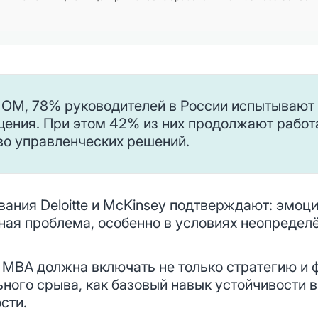
ОМ, 78% руководителей в России испытывают
ения. При этом 42% из них продолжают работа
во управленческих решений.
ния Deloitte и McKinsey подтверждают: эмоц
ная проблема, особенно в условиях неопредел
MBA должна включать не только стратегию и ф
ого срыва, как базовый навык устойчивости в
сти.