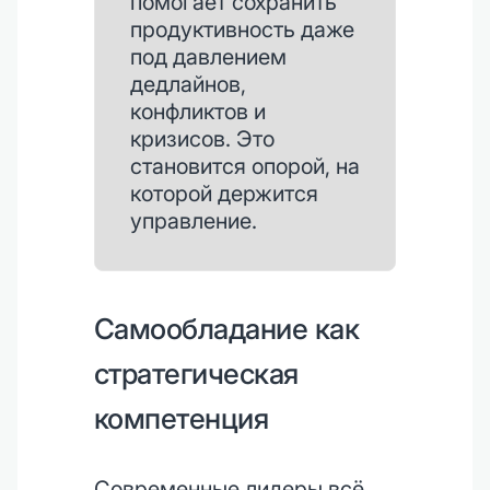
помогает сохранить
продуктивность даже
под давлением
дедлайнов,
конфликтов и
кризисов. Это
становится опорой, на
которой держится
управление.
Самообладание как
стратегическая
компетенция
Современные лидеры всё