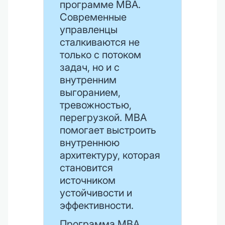
программе MBA.
Современные
управленцы
сталкиваются не
только с потоком
задач, но и с
внутренним
выгоранием,
тревожностью,
перегрузкой. MBA
помогает выстроить
внутреннюю
архитектуру, которая
становится
источником
устойчивости и
эффективности.
Программа MBA