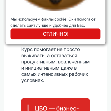
компаниях, где давление —
часть повседневности. По
данным ВЦИОМ, 62%
Мы используем файлы cookie. Они помогают
сотрудников российских
сделать сайт лучше и удобнее для Вас.
компаний сталкиваются с
регулярными стрессовыми
ОТЛИЧНО!
нагрузками на работе.
Курс помогает не просто
выживать, а оставаться
продуктивным, вовлечённым
и инициативным даже в
самых интенсивных рабочих
условиях.
ЦБО — бизнес-