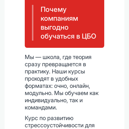
Почему
компаниям
выгодно
обучаться в ЦБО
Мы — школа, где теория
сразу превращается в
практику. Наши курсы
проходят в удобных
форматах: очно, онлайн,
модульно. Мы обучаем как
индивидуально, так и
командами.
Курс по развитию
стрессоустойчивости для