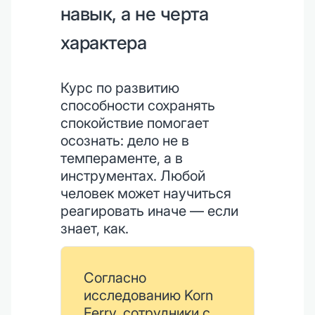
навык, а не черта
характера
Курс по развитию
способности сохранять
спокойствие помогает
осознать: дело не в
темпераменте, а в
инструментах. Любой
человек может научиться
реагировать иначе — если
знает, как.
Согласно
исследованию Korn
Ferry, сотрудники с