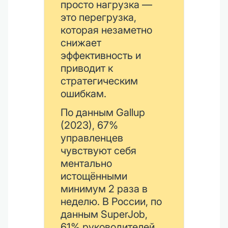
просто нагрузка —
это перегрузка,
которая незаметно
снижает
эффективность и
приводит к
стратегическим
ошибкам.
По данным Gallup
(2023), 67%
управленцев
чувствуют себя
ментально
истощёнными
минимум 2 раза в
неделю. В России, по
данным SuperJob,
61% руководителей