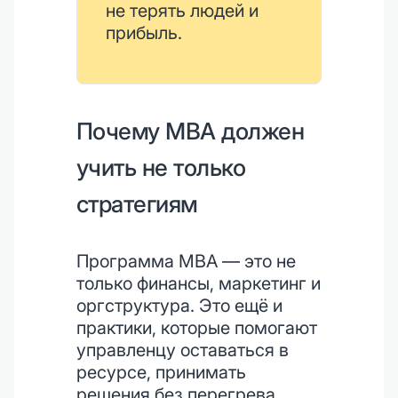
не терять людей и
прибыль.
Почему MBA должен
учить не только
стратегиям
Программа MBA — это не
только финансы, маркетинг и
оргструктура. Это ещё и
практики, которые помогают
управленцу оставаться в
ресурсе, принимать
решения без перегрева,