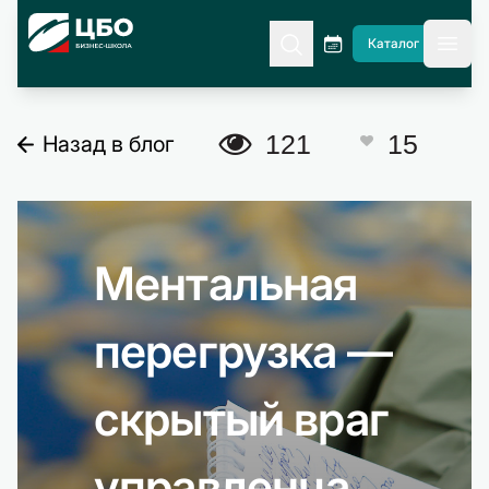
CBO
Каталог
гла
A
121
15
Назад в блог
C
Ментальная
перегрузка —
скрытый враг
управленца