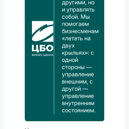
другими, но
и управлять
собой. Мы
помогаем
бизнесменам
«летать на
двух
крыльях»: с
одной
стороны —
управление
внешним, с
другой —
управление
внутренним
состоянием.