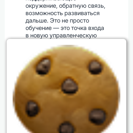
окружение, обратную связь,
возможность развиваться
дальше. Это не просто
обучение — это точка входа
в новую управленческую
реальность.
Мы обучаем, чтобы вы могли
управлять собой и бизнесом
без перегрева. С ясностью.
С фокусом. С силой.