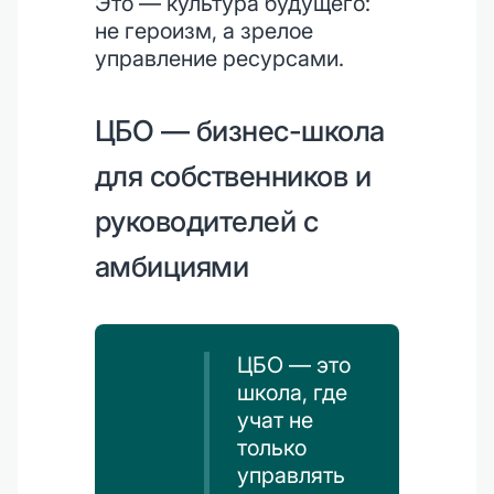
Это — культура будущего:
не героизм, а зрелое
управление ресурсами.
ЦБО — бизнес-школа
для собственников и
руководителей с
амбициями
ЦБО — это
школа, где
учат не
только
управлять