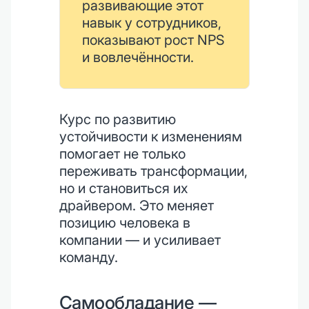
развивающие этот
навык у сотрудников,
показывают рост NPS
и вовлечённости.
Курс по развитию
устойчивости к изменениям
помогает не только
переживать трансформации,
но и становиться их
драйвером. Это меняет
позицию человека в
компании — и усиливает
команду.
Самообладание —