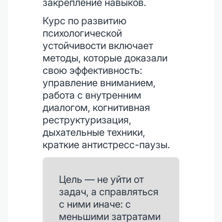
закрепление навыков.
Курс по развитию
психологической
устойчивости включает
методы, которые доказали
свою эффективность:
управление вниманием,
работа с внутренним
диалогом, когнитивная
реструктуризация,
дыхательные техники,
краткие антистресс-паузы.
Цель — не уйти от
задач, а справляться
с ними иначе: с
меньшими затратами