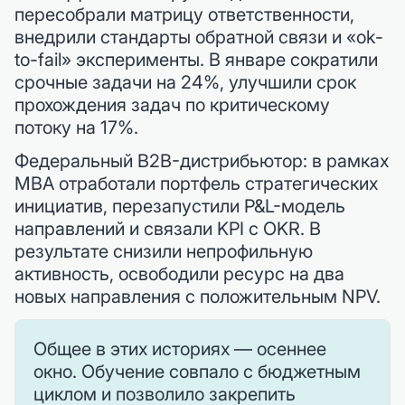
пересобрали матрицу ответственности,
внедрили стандарты обратной связи и «ok-
to-fail» эксперименты. В январе сократили
срочные задачи на 24%, улучшили срок
прохождения задач по критическому
потоку на 17%.
Федеральный B2B-дистрибьютор: в рамках
MBA отработали портфель стратегических
инициатив, перезапустили P&L-модель
направлений и связали KPI с OKR. В
результате снизили непрофильную
активность, освободили ресурс на два
новых направления с положительным NPV.
Общее в этих историях — осеннее
окно. Обучение совпало с бюджетным
циклом и позволило закрепить