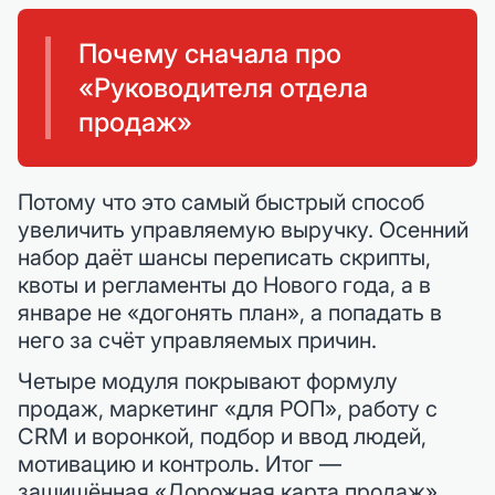
Почему сначала про
«Руководителя отдела
продаж»
Потому что это самый быстрый способ
увеличить управляемую выручку. Осенний
набор даёт шансы переписать скрипты,
квоты и регламенты до Нового года, а в
январе не «догонять план», а попадать в
него за счёт управляемых причин.
Четыре модуля покрывают формулу
продаж, маркетинг «для РОП», работу с
CRM и воронкой, подбор и ввод людей,
мотивацию и контроль. Итог —
защищённая «Дорожная карта продаж»