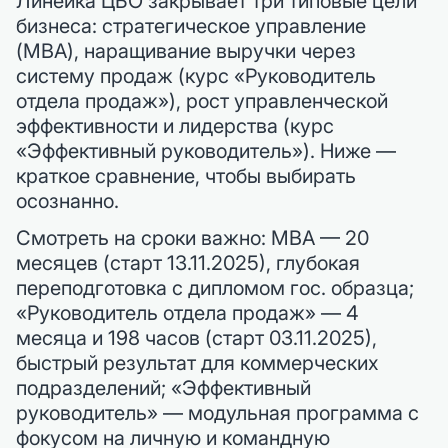
Линейка ЦБО закрывает три типовые цели
бизнеса: стратегическое управление
(MBA), наращивание выручки через
систему продаж (курс «Руководитель
отдела продаж»), рост управленческой
эффективности и лидерства (курс
«Эффективный руководитель»). Ниже —
краткое сравнение, чтобы выбирать
осознанно.
Смотреть на сроки важно: MBA — 20
месяцев (старт 13.11.2025), глубокая
переподготовка с дипломом гос. образца;
«Руководитель отдела продаж» — 4
месяца и 198 часов (старт 03.11.2025),
быстрый результат для коммерческих
подразделений; «Эффективный
руководитель» — модульная программа с
фокусом на личную и командную