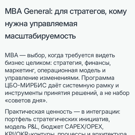
MBA General: для стратегов, кому
нужна управляемая
масштабируемость
MBA — выбор, когда требуется видеть
бизнес целиком: стратегия, финансы,
маркетинг, операционная модель и
управление изменениями. Программа
ЦБО-МИРБИС даёт системную рамку и
инструменты принятия решений, а не набор
«советов дня».
Практическая ценность — в интеграции:
портфель стратегических инициатив,
модель P&L, бюджет CAPEX/OPEX,
KPI/OKR-контуры, процессы и архитектура