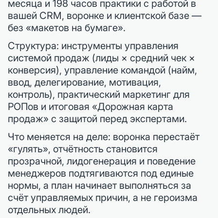
месяца и 198 часов практики с работой в
вашей CRM, воронке и клиентской базе —
без «макетов на бумаге».
Структура: инструменты управления
системой продаж (лиды × средний чек ×
конверсия), управление командой (найм,
ввод, делегирование, мотивация,
контроль), практический маркетинг для
РОПов и итоговая «Дорожная карта
продаж» с защитой перед экспертами.
Что меняется на деле: воронка перестаёт
«гулять», отчётность становится
прозрачной, лидогенерация и поведение
менеджеров подтягиваются под единые
нормы, а план начинает выполняться за
счёт управляемых причин, а не героизма
отдельных людей.