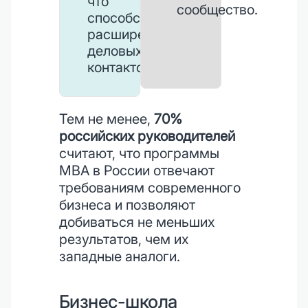
что
сообщество.
способствует
расширению
деловых
контактов.
Тем не менее,
70%
российских руководителей
считают, что программы
MBA в России отвечают
требованиям современного
бизнеса и позволяют
добиваться не меньших
результатов, чем их
западные аналоги.
Бизнес-школа