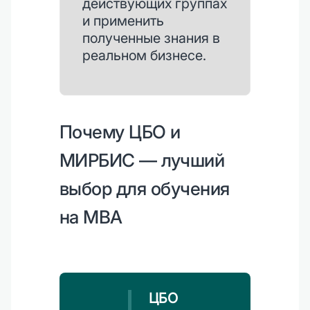
действующих группах
и применить
полученные знания в
реальном бизнесе.
Почему ЦБО и
МИРБИС — лучший
выбор для обучения
на MBA
ЦБО