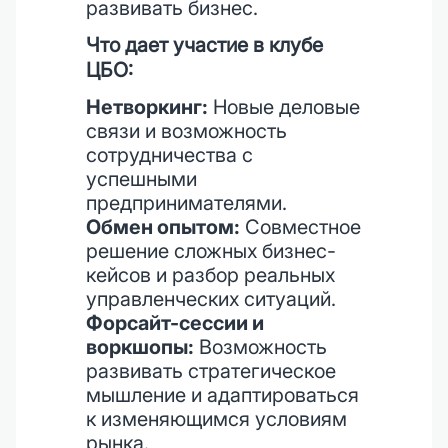
развивать бизнес.
Что дает участие в клубе
ЦБО:
Нетворкинг:
Новые деловые
связи и возможность
сотрудничества с
успешными
предпринимателями.
Обмен опытом:
Совместное
решение сложных бизнес-
кейсов и разбор реальных
управленческих ситуаций.
Форсайт-сессии и
воркшопы:
Возможность
развивать стратегическое
мышление и адаптироваться
к изменяющимся условиям
рынка.