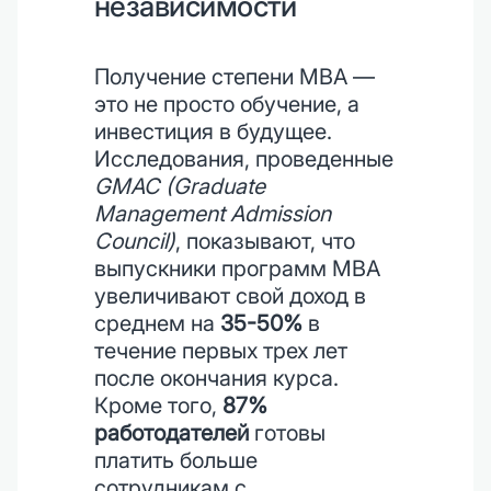
независимости
Получение степени MBA —
это не просто обучение, а
инвестиция в будущее.
Исследования, проведенные
GMAC (Graduate
Management Admission
Council)
, показывают, что
выпускники программ MBA
увеличивают свой доход в
среднем на
35-50%
в
течение первых трех лет
после окончания курса.
Кроме того,
87%
работодателей
готовы
платить больше
сотрудникам с