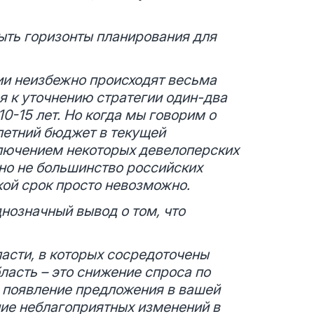
ыть горизонты планирования для
ии неизбежно происходят весьма
 к уточнению стратегии один-два
10-15 лет. Но когда мы говорим о
летний бюджет в текущей
ключением некоторых девелоперских
чно не большинство российских
кой срок просто невозможно.
нозначный вывод о том, что
асти, в которых сосредоточены
ласть – это снижение спроса по
– появление предложения в вашей
ение неблагоприятных изменений в