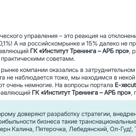
еского управления – это реакция на отклонени
0,1%! А на российскомрынке и 15% далеко не п
равляющий
ГК «Институт Тренинга – АРБ про»
, 
 практическими советами.
 рынке компании оказались в затруднительном
та не наблюдается тоже, мы находимся в некой
ют очень немногие. На вопросы портала
E-xecut
правляющий
ГК «Институт Тренинга – АРБ про»
,
орому доверяют разработку стратегии, внедрен
ибыльности бизнеса такие транснациональные 
рн Калина, Пятерочка, Лебедянский, Ол-Гуд!, 