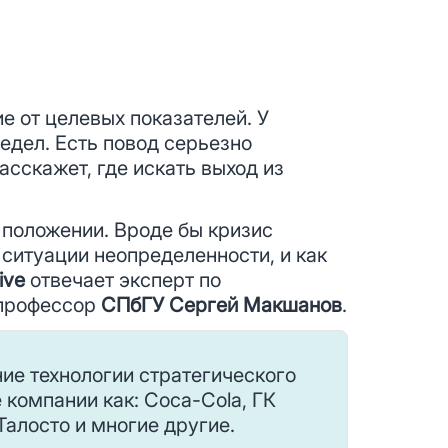
е от целевых показателей. У
редел. Есть повод серьезно
расскажет, где искать выход из
 положении. Вроде бы кризис
 ситуации неопределенности, и как
ive
отвечает эксперт по
 профессор
СПбГУ Сергей Макшанов
.
ие технологии стратегического
компании как: Coca-Cola, ГК
Талосто и многие другие.