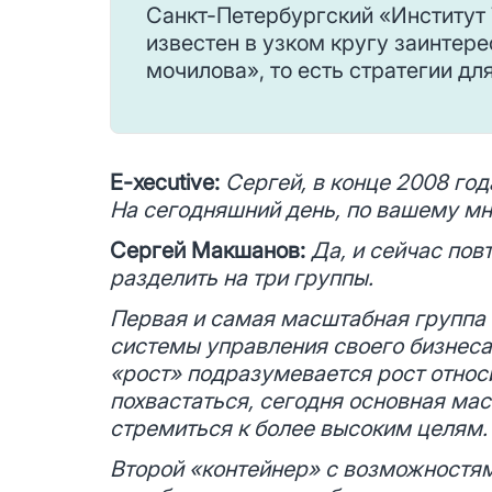
Санкт-Петербургский «Институт
известен в узком кругу заинтер
мочилова», то есть стратегии дл
E-xecutive:
Сергей, в конце 2008 год
На сегодняшний день, по вашему мн
Сергей Макшанов:
Да, и сейчас пов
разделить на три группы.
Первая и самая масштабная группа 
системы управления своего бизнеса,
«рост» подразумевается рост относ
похвастаться, сегодня основная ма
стремиться к более высоким целям.
Второй «контейнер» с возможностям