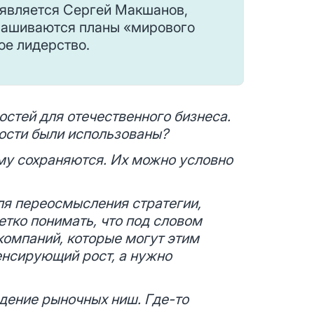
 является Сергей Макшанов,
ынашиваются планы «мирового
ое лидерство.
остей для отечественного бизнеса.
ости были использованы?
ему сохраняются. Их можно условно
ля переосмысления стратегии,
етко понимать, что под словом
компаний, которые могут этим
енсирующий рост, а нужно
ждение рыночных ниш. Где-то