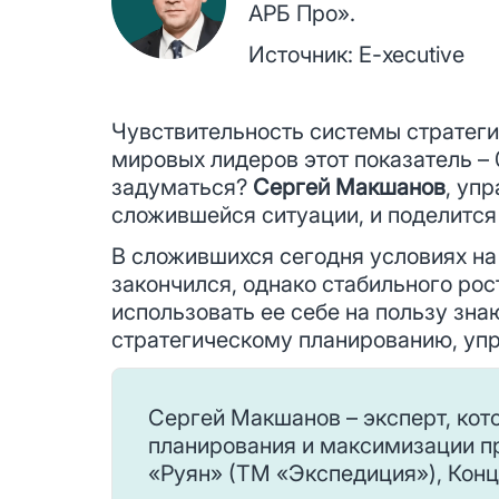
АРБ Про».
Источник:
E-xecutive
Чувствительность системы стратегич
мировых лидеров этот показатель – 
задуматься?
Сергей Макшанов
, уп
сложившейся ситуации, и поделится
В сложившихся сегодня условиях на
закончился, однако стабильного рос
использовать ее себе на пользу зна
стратегическому планированию, у
Сергей Макшанов – эксперт, кот
планирования и максимизации пр
«Руян» (ТМ «Экспедиция»), Конце