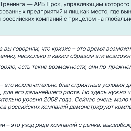
 Тренинга — АРБ Про», управляющим которого
есованных предприятий и лиц как место, где в
я российских компаний с прицелом на глобальн
а вы говорили, что кризис – это время возможн
ению, насколько и каким образом эти возможн
торяю, есть такие возможности, они по-прежн
– это исключительно благоприятные условия д
 для его дальнейшего роста. Но здесь нужно ч
ительно уровня 2008 года. Сейчас очень мало 
сса российских компаний демонстрируют комп
и – это уход ряда компаний с рынка, высвобо