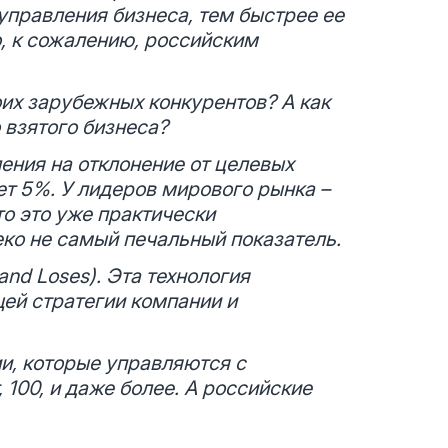
управления бизнеса, тем быстрее ее
, к сожалению, российским
оих зарубежных конкурентов? А как
 взятого бизнеса?
ения на отклонение от целевых
ет 5%. У лидеров мирового рынка –
то это уже практически
еко не самый печальный показатель.
 and Loses). Эта технология
ей стратегии компании и
ии, которые управляются с
 100, и даже более. А российские