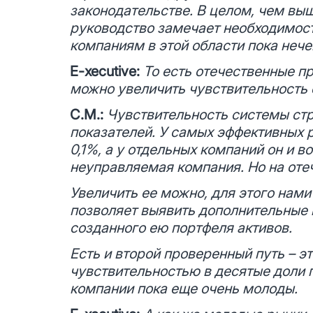
законодательстве. В целом, чем вы
руководство замечает необходимост
компаниям в этой области пока нече
E-xecutive:
То есть отечественные п
можно увеличить чувствительность 
С.М.:
Чувствительность системы стр
показателей. У самых эффективных 
0,1%, а у отдельных компаний он и в
неуправляемая компания. Но на оте
Увеличить ее можно, для этого нами р
позволяет выявить дополнительные 
созданного ею портфеля активов.
Есть и второй проверенный путь – э
чувствительностью в десятые доли пр
компании пока еще очень молоды.