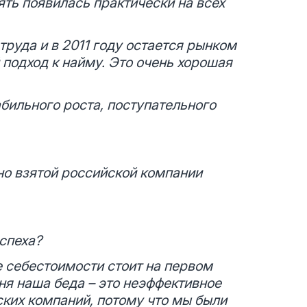
ять появилась практически на всех
труда и в 2011 году остается рынком
 подход к найму. Это очень хорошая
абильного роста, поступательного
но взятой российской компании
спеха?
 себестоимости стоит на первом
дня наша беда – это неэффективное
ских компаний, потому что мы были