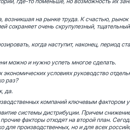
рии, где-то поменьше, но возможность их зан
, возникшая на рынке труда. К счастью, рынок 
ей сохраняет очень скрупулезный, тщательный
зировать, когда наступит, наконец, период ст
ени можно и нужно успеть многое сделать.
х экономических условиях руководство отдель
ко раз?
, да.
оизводственных компаний ключевым фактором у
витие системы дистрибуции. Причем снижение
е прочие факторы отходят на второй план. Сего
ко для производственных, но и для всех россий