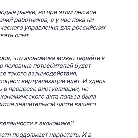
одые рынки, но при этом они все
ний работников, а у нас пока ни
ического управления для российских
вать опыт.
ра, что экономика может перейти к
то половина потребителей будет
ссе такого взаимодействия,
процесс виртуализации идет. И здесь
ь в процессе виртуалиации, но
экономического акта польза была
витие значительной части вашего
деленности в экономике?
сти продолжает нарастать. И в