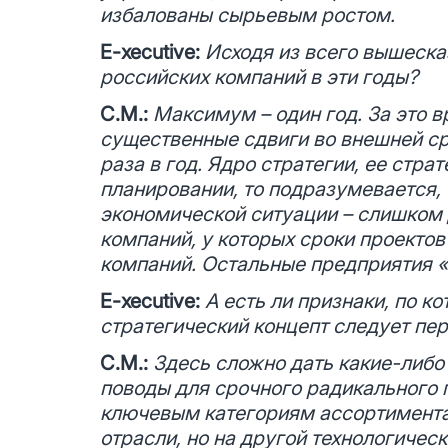
избалованы сырьевым ростом.
E-xecutive:
Исходя из всего вышеска
российских компаний в эти годы?
С.М.:
Максимум – один год. За это 
существенные сдвиги во внешней ср
раза в год. Ядро стратегии, ее стра
планировании, то подразумевается,
экономической ситуации – слишком 
компаний, у которых сроки проектов
компаний. Остальные предприятия «н
E-xecutive:
А есть ли признаки, по 
стратегический концепт следует пе
С.М.:
Здесь сложно дать какие-либо
поводы для срочного радикального 
ключевым категориям ассортимента 
отрасли, но на другой технологичес