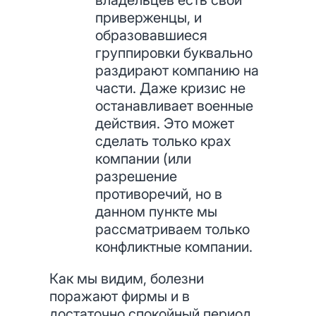
владельцев есть свои
приверженцы, и
образовавшиеся
группировки буквально
раздирают компанию на
части. Даже кризис не
останавливает военные
действия. Это может
сделать только крах
компании (или
разрешение
противоречий, но в
данном пункте мы
рассматриваем только
конфликтные компании.
Как мы видим, болезни
поражают фирмы и в
достаточно спокойный период