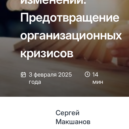
Предотвращение
организационных
кризисов
3 февраля 2025
14
года
мин
Сергей
Макшанов