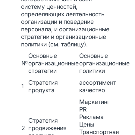
систему ценностей,
определяющих деятельность
организации и поведение
персонала, и организационные
стратегии и организационные
политики (см. таблицу).
Основные
Основные
№
организационные
организационные
стратегии
политики
Стратегия
ассортимент
1
продукта
качество
Маркетинг
PR
Реклама
Стратегия
Цены
2
продвижения
Транспортная