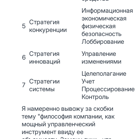
Информационная
экономическая
Стратегия
5
физическая
конкуренции
безопасность
Лоббирование
Стратегия
Управление
6
инноваций
изменениями
Целеполагание
Стратегии
Учет
7
системы
Процессирование
Контроль
Я намеренно вывожу за скобки
тему "философия компании, как
мощный управленческий
инструмент ввиду ее