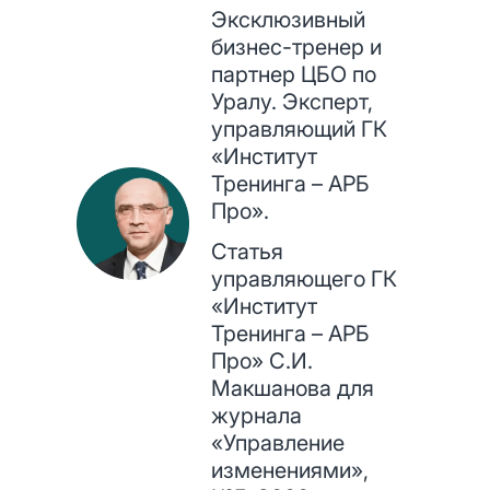
Эксклюзивный
бизнес-тренер и
партнер ЦБО по
Уралу. Эксперт,
управляющий ГК
«Институт
Тренинга – АРБ
Про».
Статья
управляющего ГК
«Институт
Тренинга – АРБ
Про» С.И.
Макшанова для
журнала
«Управление
изменениями»,