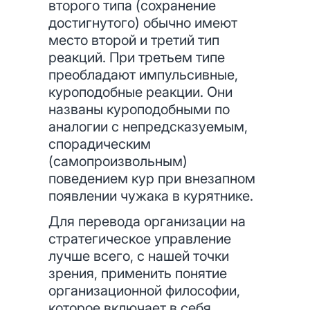
второго типа (сохранение
достигнутого) обычно имеют
место второй и третий тип
реакций. При третьем типе
преобладают импульсивные,
куроподобные реакции. Они
названы куроподобными по
аналогии с непредсказуемым,
спорадическим
(самопроизвольным)
поведением кур при внезапном
появлении чужака в курятнике.
Для перевода организации на
стратегическое управление
лучше всего, с нашей точки
зрения, применить понятие
организационной философии,
которое включает в себя