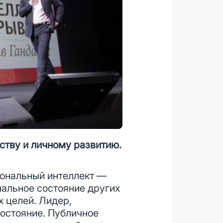
ству и личному развитию.
иональный интеллект —
нальное состояние других
х целей. Лидер,
состояние. Публичное