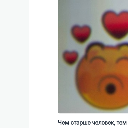
Чем старше человек, тем 