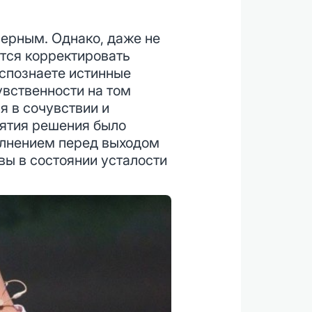
ерным. Однако, даже не
ется корректировать
спознаете истинные
увственности на том
я в сочувствии и
нятия решения было
олнением перед выходом
вы в состоянии усталости