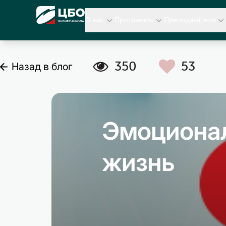
CBO
О нас
Программы
Преподаватели
C
A
350
53
Назад в блог
Эмоционал
жизнь