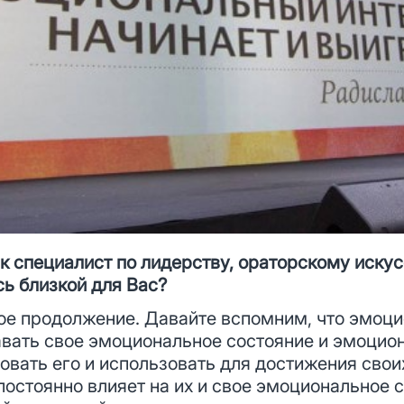
к специалист по лидерству, ораторскому искус
сь близкой для Вас?
ное продолжение. Давайте вспомним, что эмоц
авать свое эмоциональное состояние и эмоцио
овать его и использовать для достижения свои
постоянно влияет на их и свое эмоциональное 