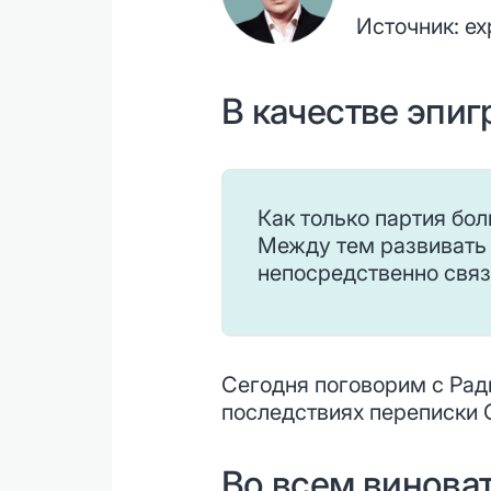
Источник:
ex
В качестве эпиг
Как только партия бо
Между тем развивать 
непосредственно связ
Сегодня поговорим с Рад
последствиях переписки 
Во всем винова