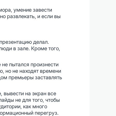
юмора, умение завести
о развлекать, и если вы
 презентацию делал.
люди в зале. Кроме того,
е не пытался произнести
, но не находят времени
идом премьеры заставлять
, вывести на экран все
лайды не для того, чтобы
удитории, как много
формационный перегруз.