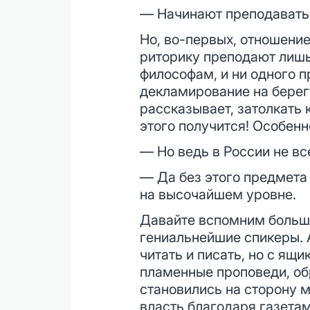
— Начинают преподавать 
Но, во-первых, отношение
риторику преподают лиш
философам, и ни одного п
декламирование на берег
рассказывает, затолкать 
этого получится! Особенн
— Но ведь в России не в
— Да без этого предмета 
на высочайшем уровне.
Давайте вспомним больше
гениальнейшие спикеры. 
читать и писать, но с ящ
пламенные проповеди, об
становились на сторону м
власть благодаря газета