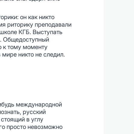
орики: он как никто
емя риторику преподавали
 школе КГБ. Выступать
у. Общедоступный
о к тому моменту
 мире никто не следил.
нибудь международной
ознать, русский
 стоящий в углу
его просто невозможно