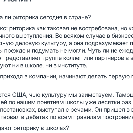
 ли риторика сегодня в стране?
кс: риторика как таковая не востребована, но
чного выступления. Во всяком случае в бизнес
дную деловую культуру, а она подразумевает 
мы прежде и подумать не могли. Чуть ли не еж
 представляет группе коллег или партнеров в 
ют ни в школе, ни в институте.
 приходя в компании, начинают делать первую 
тся США, чью культуру мы заимствуем. Тамош
ей по нашим понятиям школы уже десятки раз с
 постановках, выступал с речами. Он пришел в 
ствовал в дебатах по всем правилам построени
дают риторику в школах?