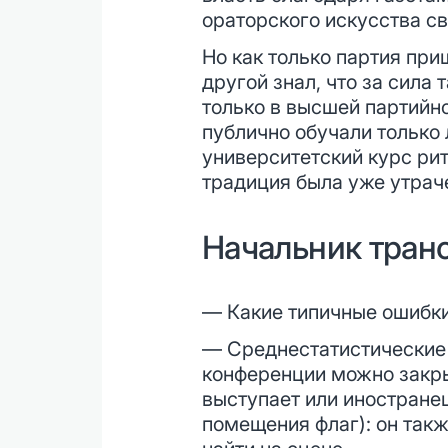
ораторского искусства с
Но как только партия при
другой знал, что за сила
только в высшей партийн
публично обучали только
университетский курс рит
традиция была уже утраче
Начальник тран
— Какие типичные ошибки
— Среднестатистические 
конференции можно закры
выступает или иностранец
помещения флаг): он такж