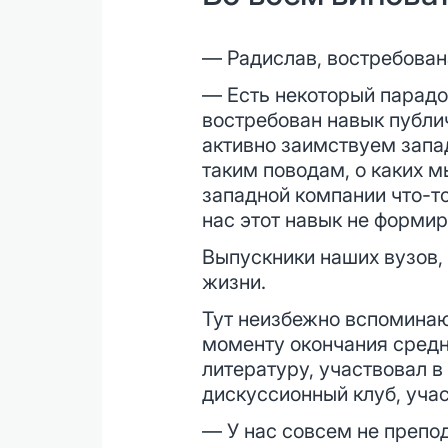
— Радислав, востребована
— Есть некоторый парадо
востребован навык публи
активно заимствуем запа
таким поводам, о каких 
западной компании что-то
нас этот навык не формиру
Выпускники наших вузов,
жизни.
Тут неизбежно вспоминаю
моменту окончания средн
литературу, участвовал в
дискуссионный клуб, уча
— У нас совсем не препо