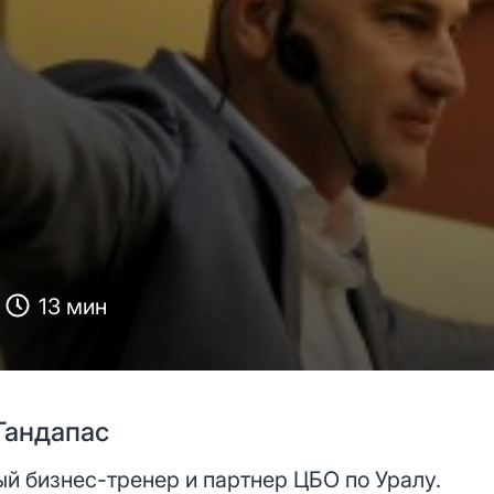
13 мин
Гандапас
й бизнес-тренер и партнер ЦБО по Уралу.