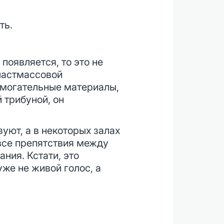
ть.
появляется, то это не
пластмассовой
омогательные материалы,
 трибуной, он
уют, а в некоторых залах
все препятствия между
ния. Кстати, это
же не живой голос, а