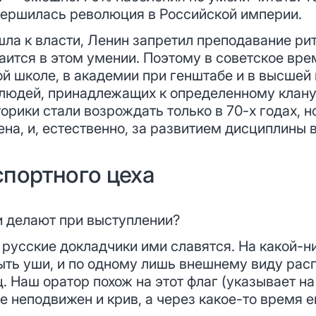
вершилась революция в Российской империи.
шла к власти, Ленин запретил преподавание рит
 таится в этом умении. Поэтому в советское вр
ой школе, в академии при генштабе и в высшей
 людей, принадлежащих к определенному клан
орики стали возрождать только в 70-х годах, н
на, и, естественно, за развитием дисциплины в
спортного цеха
 делают при выступлении?
русские докладчики ими славятся. На какой-
ть уши, и по одному лишь внешнему виду расп
. Наш оратор похож на этот флаг (указывает на
е неподвижен и крив, а через какое-то время 