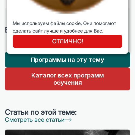
Мы используем файлы cookie. Они помогают
Вам также будет интересно:
сделать сайт лучше и удобнее для Вас.
ОТЛИЧНО!
Программы на эту тему
Каталог всех программ
обучения
Статьи по этой теме:
Смотреть все статьи