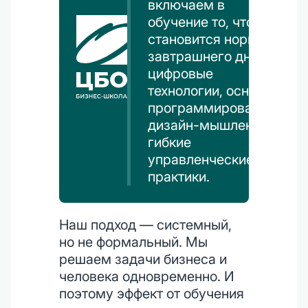
включаем в
обучение то, что
становится нормой
завтрашнего дня:
цифровые
технологии, основы
программирования,
дизайн-мышление,
гибкие
управленческие
практики.
Наш подход — системный,
но не формальный. Мы
решаем задачи бизнеса и
человека одновременно. И
поэтому эффект от обучения