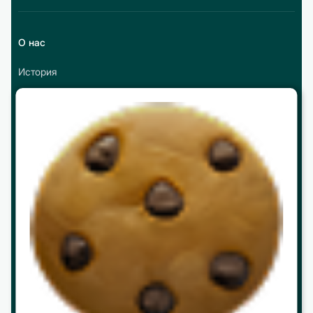
О нас
История
Реквизиты и контакты
Партнерство
Работа в ЦБО
Программы
МВА
mini МВА
Корпоративное обучение
Интеллектуальные путешествия