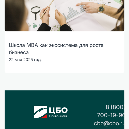
Школа MBA как экосистема для роста
бизнеса
22 мая 2025 года
8 (800)
700-19-96
cbo@cbo.ru