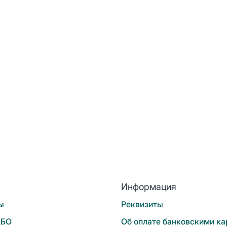
Информация
ы
Реквизиты
ЦБО
Об оплате банковскими к