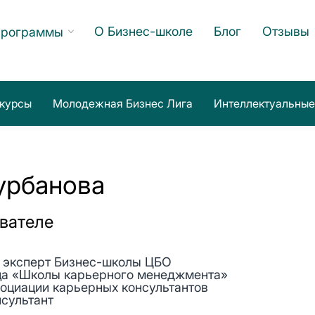
О Бизнес-школе
Блог
Отзывы
программы
курсы
Молодежная Бизнес Лига
Интеллектуальные
урбанова
вателе
 эксперт Бизнес-школы ЦБО
ца «Школы карьерного менеджмента»
оциации карьерных консультантов
сультант