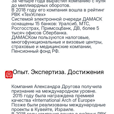
За четыре года вырастил компанию с нуля
до миллиардных оборотов.
В 2018 году его компания вошла в рейтинг
РВК «ТехУспех»
Системой электронной очереди ДАМАСК
оснащены 15 банков: Уралсиб, МТС,
Росгосстрах, Примсоцбанк, ДВ, более 5
тысяч офисов Сбербанка.
ДАМАСКом пользуются налоговые,
многофункциональные и визовые центры,
страховые и медицинские компании,
Пенсионный фонд РФ.
Опыт. Экспертиза. Достижения
Компания Александра Другова получила
признание на международном уровне.
2015 году была награждена премией
качества «International Arch of Europe»
Позже были реализованы международные
проекты в Кувейте, Израиле.
В 2018 году компания вошла в рейтинг РВК