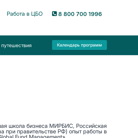
Работа в ЦБО
8 800 700 1996
 путешествия
Календарь программ
шая школа бизнеса МИРБИС, Российская
а при правительстве РФ) опыт работы в
Global Fund Management»