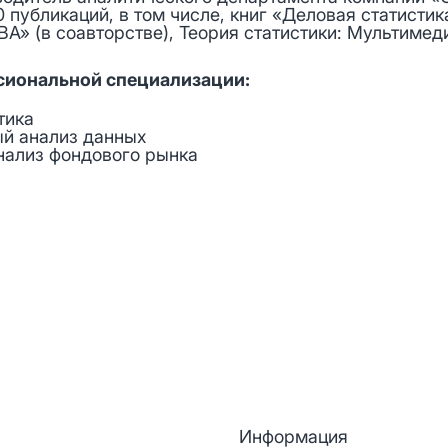
0 публикаций, в том числе, книг «Деловая статистик
А» (в соавторстве), Теория статистики: Мультимед
сиональной специализации:
тика
ый анализ данных
нализ фондового рынка
Информация