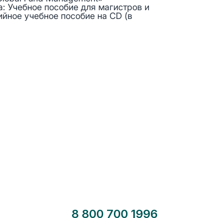
а: Учебное пособие для магистров и
ийное учебное пособие на СD (в
8 800 700 1996