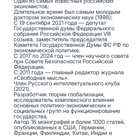
Один из самых известных российских
экономистов;
Длительное время был самым молодым
доктором экономических наук (1998);
С 19 сентября 2021 года — депутат
Государственной думы Федерального
собрания Российской Федерации VIII
созыва, заместитель председателя
Комитета Государственной Думы ФС РФ по
экономической политике.
С 2017 по 2024 год — член научного совета
при Совете Безопасности Российской
Федерации.
С 2011 года — главный редактор журнала
«Свободная мысль».
Член Русского интеллектуального клуба
(2021).
Разработчик теории глобализации,
исследователь комплексного влияния
основных политико-экономических и
социальных групп на функционирование
государства.
Автор 16 монографий и более 1000 статей,
опубликованных в США, Германии,
Франции, Финляндии, Китае, Индии и