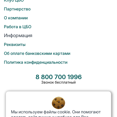
Партнерство
О компании
Работа в ЦБО
Информация
Реквизиты
Об оплате банковскими картами
Политика конфиденциальности
8 800 700 1996
Звонок бесплатный
cbo@cbo.ru
Мы используем файлы cookie. Они помогают