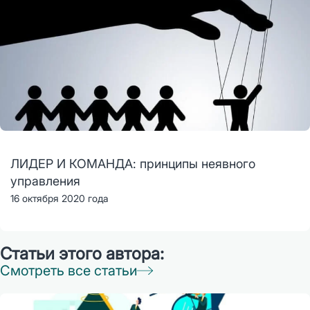
ЛИДЕР И КОМАНДА: принципы неявного
управления
16 октября 2020 года
Статьи этого автора:
Смотреть все статьи