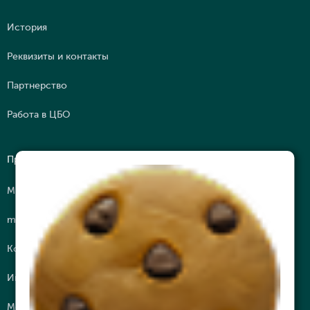
История
Реквизиты и контакты
Партнерство
Работа в ЦБО
Программы
МВА
mini МВА
Корпоративное обучение
Интеллектуальные путешествия
Молодежная Бизнес Лига (МБЛ)