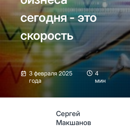
сегодня - это
скорость
3 февраля 2025
4
года
мин
Сергей
Макшанов