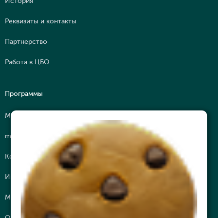
История
Реквизиты и контакты
Партнерство
Работа в ЦБО
Программы
МВА
mini МВА
Корпоративное обучение
Интеллектуальные путешествия
Молодежная Бизнес Лига (МБЛ)
Открытые программы