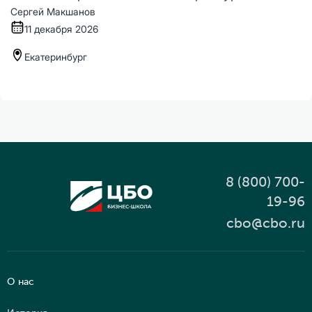
Сергей Макшанов
11 декабря 2026
Екатеринбург
8 (800) 700-
19-96
cbo@cbo.ru
О нас