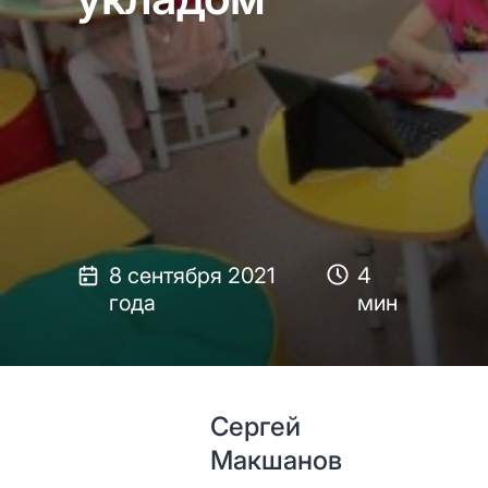
8 сентября 2021
4
года
мин
Сергей
Макшанов