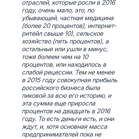
отраслей, которые росли в 2016
году, очень мало, это, по
убывающей, частная медицина
(более 20 процентов), интернет-
ритейл свыше 10), сельское
хозяйство (пять процентов), а
остальные или ушли в минус,
тоже болеем чем на 10
процентов, или находилось в
слабой рецессии. Тем не менее
в 2015 году совокупная прибыль
российского бизнеса была
пиковой за всю его историю, и
эта сумма еще приросла
процентов на двадцать в 2016
году. То есть деньги есть, и они
ждут, и, хотя основная масса
предпринимателей пока не