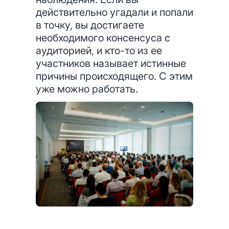
действительно угадали и попали
в точку, вы достигаете
необходимого консенсуса с
аудиторией, и кто-то из ее
участников называет истинные
причины происходящего. С этим
уже можно работать.