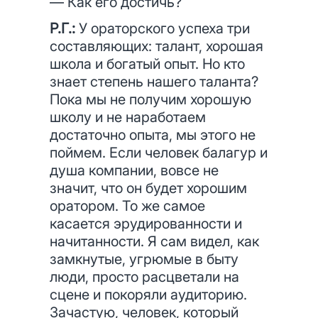
— Как его достичь?
Р.Г.:
У ораторского успеха три
составляющих: талант, хорошая
школа и богатый опыт. Но кто
знает степень нашего таланта?
Пока мы не получим хорошую
школу и не наработаем
достаточно опыта, мы этого не
поймем. Если человек балагур и
душа компании, вовсе не
значит, что он будет хорошим
оратором. То же самое
касается эрудированности и
начитанности. Я сам видел, как
замкнутые, угрюмые в быту
люди, просто расцветали на
сцене и покоряли аудиторию.
Зачастую, человек, который