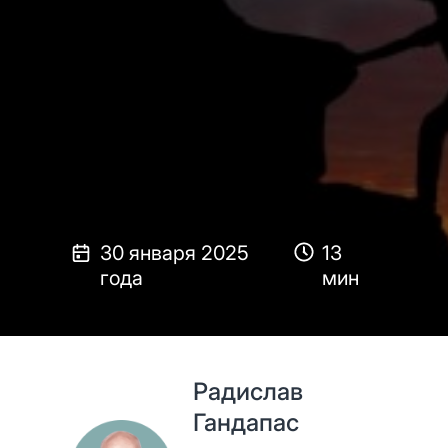
30 января 2025
13
года
мин
Радислав
Гандапас