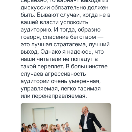
серьезно, то вариант выхода из
дискуссии обязательно должен
быть. Бывают случаи, когда не в
вашей власти успокоить
аудиторию. И тогда, образно
говоря, спасение бегством —
это лучшая стратагема, лучший
выход. Однако я надеюсь, что
наши читатели не попадут в
такой переплет. В большинстве
случаев агрессивность
аудитории очень умеренная,
управляемая, легко гасимая
или перенаправляемая.