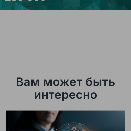
Финансовые привилегии для команд от 2-х
человек. Возможен вариант рассрочки
платежа
Вам может быть
интересно