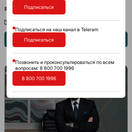
Подписаться
Старт курса 3 ноября 2025 г.
г. Екатеринбург, Бизнес-школа ЦБО
Подписаться на наш канал в Teleram
Записаться
Подписаться
Позвонить и проконсультироваться по всем
вопросам: 8 800 700 1996
8 800 700 1996