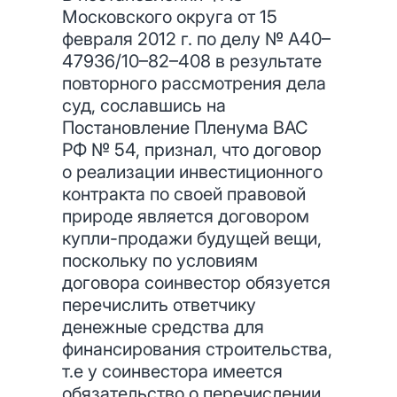
Московского округа от 15
февраля 2012 г. по делу № А40–
47936/10–82–408 в результате
повторного рассмотрения дела
суд, сославшись на
Постановление Пленума ВАС
РФ № 54, признал, что договор
о реализации инвестиционного
контракта по своей правовой
природе является договором
купли-продажи будущей вещи,
поскольку по условиям
договора соинвестор обязуется
перечислить ответчику
денежные средства для
финансирования строительства,
т.е у соинвестора имеется
обязательство о перечислении