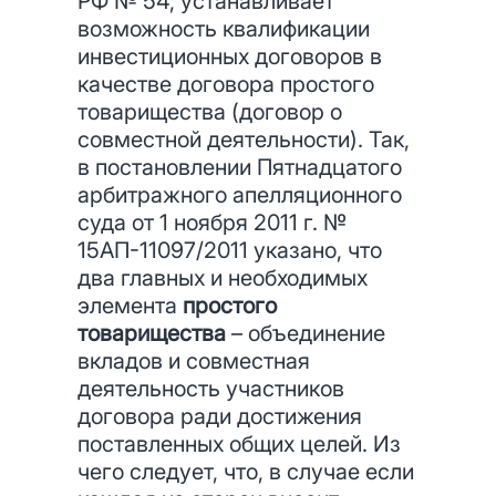
РФ № 54, устанавливает
возможность квалификации
инвестиционных договоров в
качестве договора простого
товарищества (договор о
совместной деятельности). Так,
в постановлении Пятнадцатого
арбитражного апелляционного
суда от 1 ноября 2011 г. №
15АП-11097/2011 указано, что
два главных и необходимых
элемента
простого
товарищества
– объединение
вкладов и совместная
деятельность участников
договора ради достижения
поставленных общих целей. Из
чего следует, что, в случае если