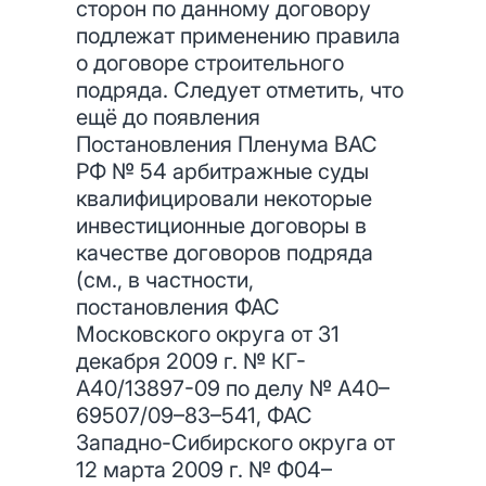
сторон по данному договору
подлежат применению правила
о договоре строительного
подряда. Следует отметить, что
ещё до появления
Постановления Пленума ВАС
РФ № 54 арбитражные суды
квалифицировали некоторые
инвестиционные договоры в
качестве договоров подряда
(см., в частности,
постановления ФАС
Московского округа от 31
декабря 2009 г. № КГ-
А40/13897-09 по делу № А40–
69507/09–83–541, ФАС
Западно-Сибирского округа от
12 марта 2009 г. № Ф04–