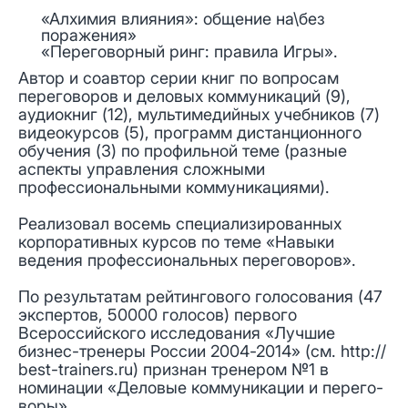
«Алхимия влияния»: общение на\без
поражения»
«Переговорный ринг: правила Игры».
Автор и соавтор серии книг по вопросам
переговоров и деловых коммуникаций (9),
аудиокниг (12), мультимедийных учебников (7)
видеокурсов (5), программ дистанционного
обучения (3) по профильной теме (разные
аспекты управления сложными
профессиональными коммуникациями).
Реализовал восемь специализированных
корпоративных курсов по теме «Навыки
ведения профессиональных переговоров».
По результатам рейтингового голосования (47
экспертов, 50000 голосов) первого
Всероссийского исследования «Лучшие
бизнес-тренеры России 2004-2014» (см. http://
best-trainers.ru) признан тренером №1 в
номинации «Деловые коммуникации и перего-
воры».