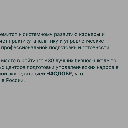
ремится к системному развитию карьеры и
ет практику, аналитику и управленческие
профессиональной подготовки и готовности
есто в рейтинге «30 лучших бизнес-школ» во
х центров подготовки управленческих кадров в
ной аккредитацией
НАСДОБР
, что
 в России.