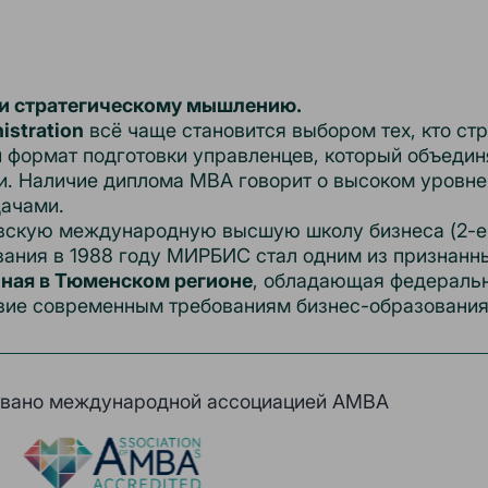
 и стратегическому мышлению.
istration
всё чаще становится выбором тех, кто ст
формат подготовки управленцев, который объединя
. Наличие диплома MBA говорит о высоком уровне 
дачами.
скую международную высшую школу бизнеса (2-е м
вания в 1988 году МИРБИС стал одним из признанны
ная в Тюменском регионе
, обладающая федераль
твие современным требованиям бизнес-образования
овано международной ассоциацией AMBA