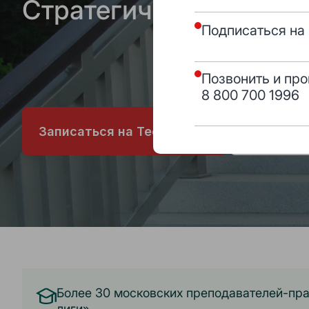
Стратегический мене
Подписаться на 
Позвонить и про
8 800 700 1996
Записаться на Тест-драйв
Получит
Более 30 московских преподавателей-пра
лиги»