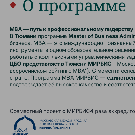
О программе
MBA — путь к профессиональному лидерству
В
Тюмени
программа
Master of Business Admin
бизнеса. MBA — это международно признанный 
инструменты в одном образовательном решении
работать с комплексными управленческими за
ЦБО представляет в Тюмени МИРБИС
- Москов
всеросийском рейтинге МВА"). С момента осно
стране. Программа MBA МИРБИС —
единствен
подтверждает её высокое качество и соответс
Совместный проект с МИРБИС
4 раза аккредит