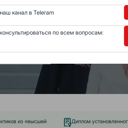
джмент
наш канал в Teleram
консультироваться по всем вопросам:
ь консультацию
ктиков из «высшей
Диплом установленног