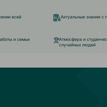
жении всей
Актуальные знания с 
работы и семьи
Атмосфера и студенчес
случайных людей