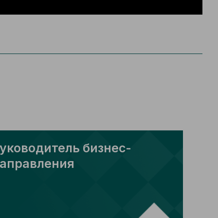
уководитель бизнес-
аправления