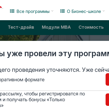
Клуб
База знаний
Все программы
О Бизнес-школе
Тест-драйв
Модули MBA
Стоимость
ы уже провели эту програм
его проведения уточняются. Уже сейч
поративном формате
рассылку, чтобы регистрироватся по
 и получать бонусы «Только
в»